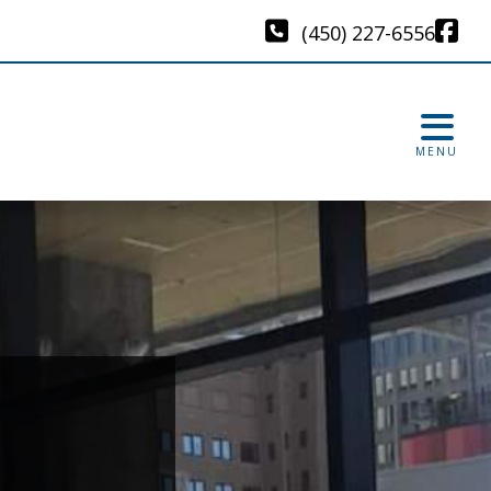
(450) 227-6556
MENU