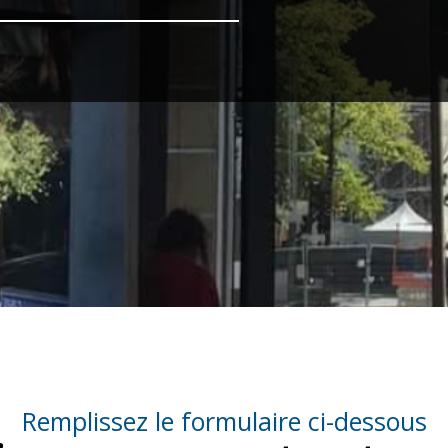
Remplissez le formulaire ci-dessous