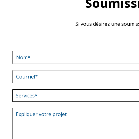
Soumissi
Si vous désirez une soumissi
Services*