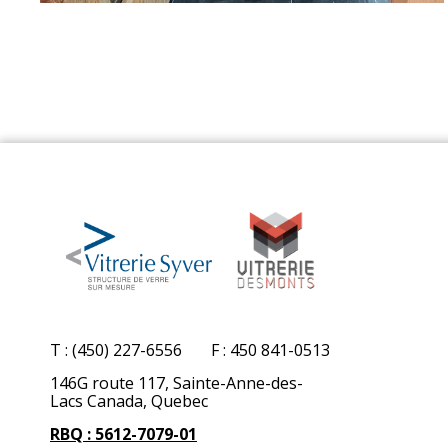
T : (450) 227-6556
F : 450 841-0513
146G route 117, Sainte-Anne-des-
Lacs Canada, Quebec
RBQ : 5612-7079-01