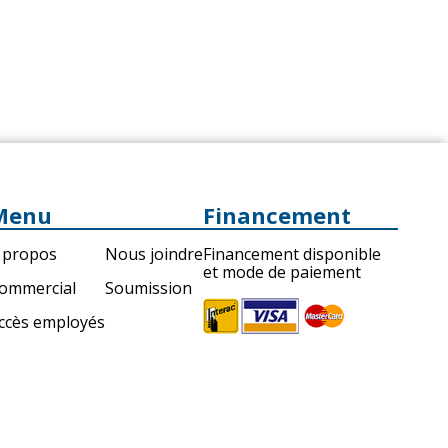
Menu
Financement
 propos
Nous joindre
Financement disponible
et mode de paiement
ommercial
Soumission
ccès employés