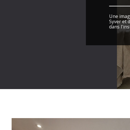
Une image
Syver et 
dans l'ins