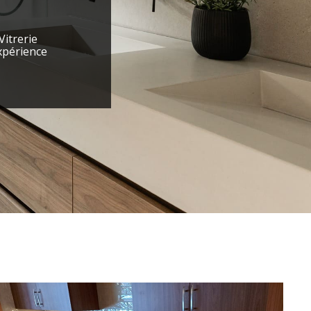
Vitrerie
xpérience