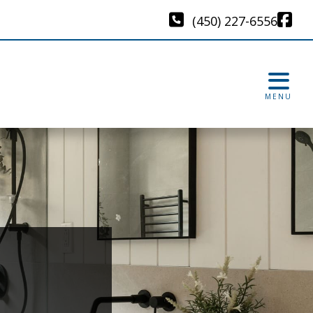
(450) 227-6556
MENU